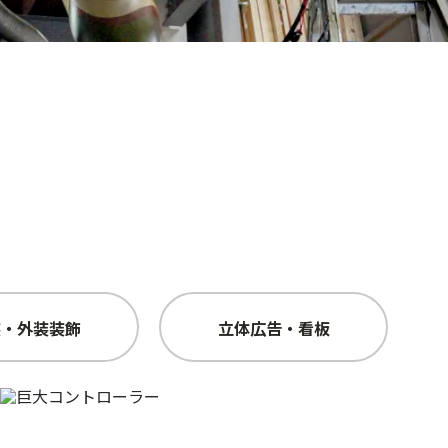
装・外装装飾
立体広告・看板