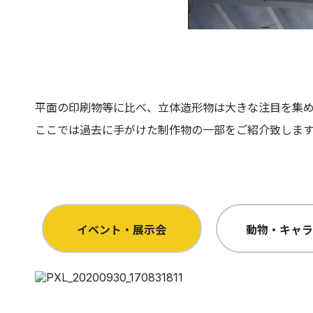
平面の印刷物等に比べ、立体造形物は大きな注目を集
ここでは過去に手がけた制作物の一部をご紹介致しま
イベント・展示会
動物・キャラ