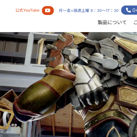
0
公式YouTube
月～金+隔週土曜 9：30～17：30
製品について