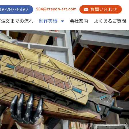
48-297-6487
お問い合わせ
ご注文までの流れ
制作実績
会社案内
よくあるご質問