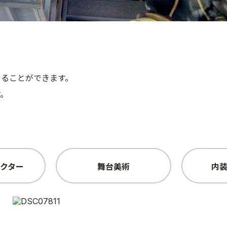
めることができます。
す。
クター
舞台美術
内