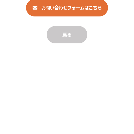
お問い合わせフォームはこちら
戻る
〒333-0823 埼玉県川口市石神473-2
048-297-6487
048-297-6403
公式YouTube