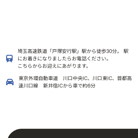
埼玉高速鉄道「戸塚安行駅」駅から徒歩30分。 駅
にお着きになりましたらお電話ください。
こちらからお迎えにあがります。
東京外環自動車道 川口中央IC、川口東IC、首都高
速川口線 新井宿ICから車で約6分