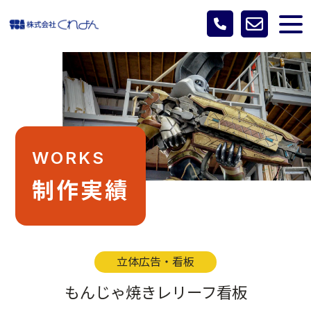
WORKS
制作実績
立体広告・看板
もんじゃ焼きレリーフ看板