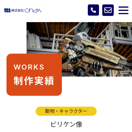
WORKS
制作実績
動物・キャラクター
ビリケン像