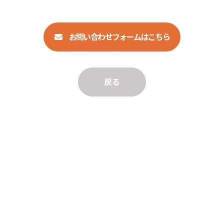
お問い合わせフォームはこちら
戻る
〒333-0823 埼玉県川口市石神473-2
048-297-6487
048-297-6403